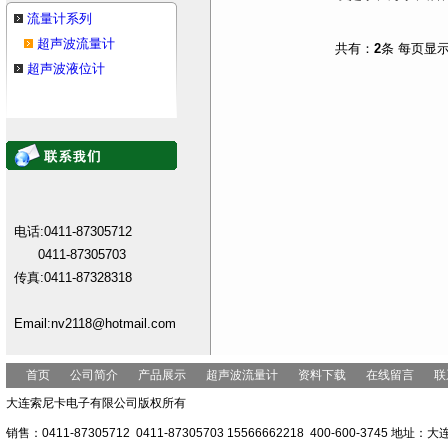
流量计系列
超声波流量计
共有：
2
条 每页显
超声波液位计
电话:0411-87305712
0411-87305703
传真:0411-87328318
Email:nv2118@hotmail.com
首页
公司简介
产品展示
超声波流量计
资料下载
在线留言
联
大连索尼卡电子有限公司版权所有
销售：0411-87305712 0411-87305703 15566662218 400-600-3745 地