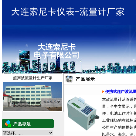
超声波流量计生产厂家
便携式超声波流
本款流量计从管道
量，全中文显示，
便，电池工作时间
工业现场的在线标
公司生产的便携超
以是水、海水、油